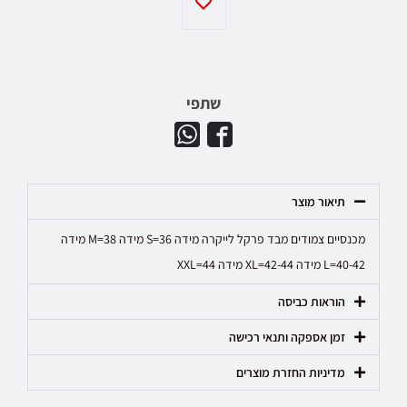
שתפי
תיאור מוצר
מכנסיים צמודים מבד פרקל לייקרה מידה S=36 מידה M=38 מידה
L=40-42 מידה XL=42-44 מידה XXL=44
הוראות כביסה
זמן אספקה ותנאי רכישה
מדיניות החזרת מוצרים