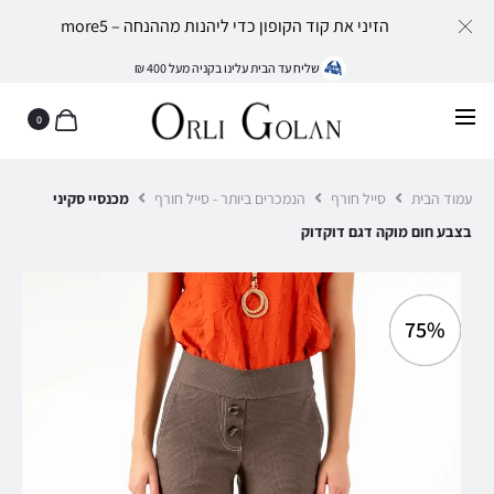
הזיני את קוד הקופון כדי ליהנות מההנחה – more5
שליח עד הבית עלינו בקניה מעל 400 ₪
0
עמוד הבית
סייל חורף
הנמכרים ביותר - סייל חורף
מכנסיי סקיני
בצבע חום מוקה דגם דוקדוק
75%