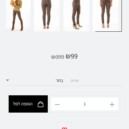
₪
99
₪
399
מידה
הוספה לסל