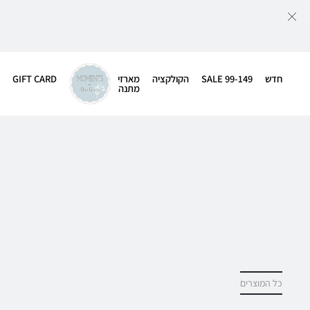
חדש
SALE 99-149
הקולקציה
מארזי
GIFT CARD
מתנה
כל המוצרים