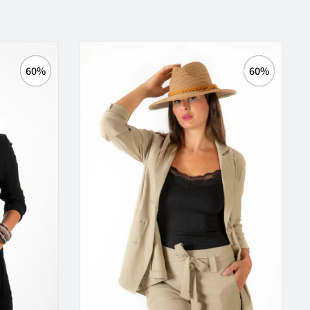
60%
60%