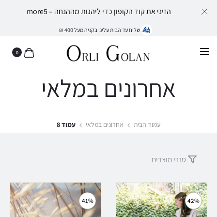
הזיני את קוד הקופון כדי ליהנות מההנחה – more5
שליח עד הבית עלינו בקניה מעל 400 ₪
0
אחרונים במלאי
עמוד הבית
אחרונים במלאי
עמוד 8
סנני מוצרים
41%
42%