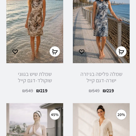
בחר
בחר
אפשרויות
אפשרויות
שמלה פליסה בגיזרה
שמלת שיש בגווני
ישרה-דגם קייל
שוקולד-דגם קייל
המחיר
המחיר
המחיר
המחיר
₪
549
₪
219
₪
549
₪
219
הנוכחי
המקורי
הנוכחי
המקורי
הוא:
היה:
הוא:
היה:
45%
20%
₪549.
₪219.
₪549.
₪219.