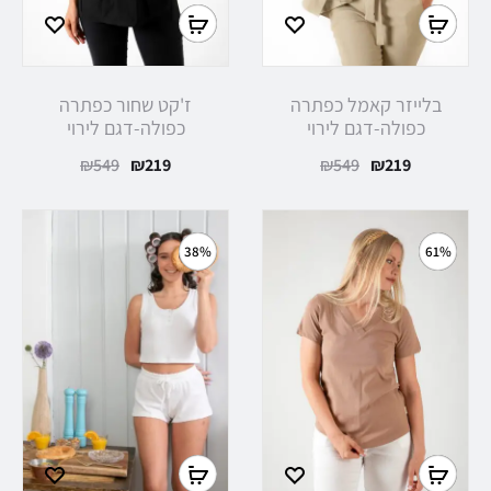
בחר
בחר
אפשרויות
אפשרויות
בלייזר קאמל כפתרה
ז'קט שחור כפתרה
כפולה-דגם לירוי
כפולה-דגם לירוי
המחיר
המחיר
המחיר
המחיר
₪
549
₪
219
₪
549
₪
219
הנוכחי
המקורי
הנוכחי
המקורי
הוא:
היה:
הוא:
היה:
38%
61%
₪549.
₪219.
₪549.
₪219.
בחר
בחר