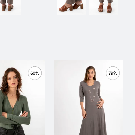
60%
79%