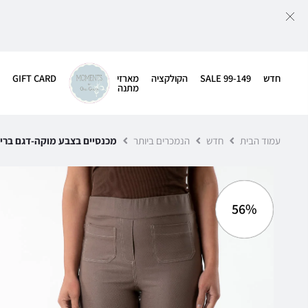
חדש
SALE 99-149
הקולקציה
מארזי
GIFT CARD
מתנה
עמוד הבית
חדש
הנמכרים ביותר
מכנסיים בצבע מוקה-דגם ברי
56%