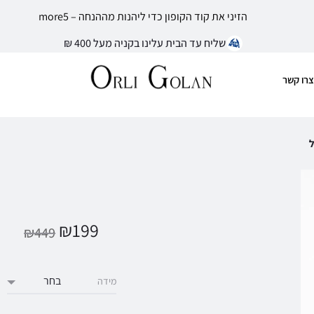
הזיני את קוד הקופון כדי ליהנות מההנחה – more5
שליח עד הבית עלינו בקניה מעל 400 ₪
צרו קשר
ל
₪
199
₪
449
מידה