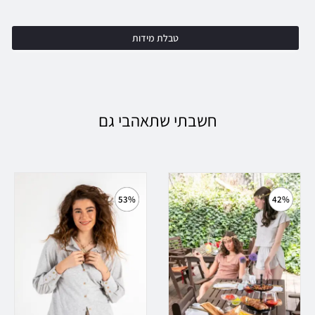
טבלת מידות
חשבתי שתאהבי גם
53%
42%