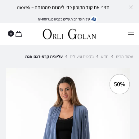
הזיני את קוד הקופון כדי ליהנות מההנחה – more5
שליח עד הבית עלינו בקניה מעל 400 ₪
0
עמוד הבית
חדש
ג'קטים ומעילים
עליונית קרפ-דגם אגת
50%