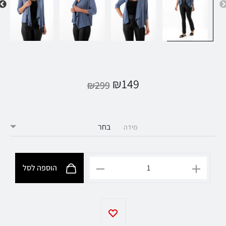
₪
149
₪
299
מידה
הוספה לסל