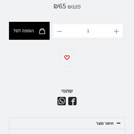
₪
65
₪
129
הוספה לסל
שתפי
תיאור מוצר