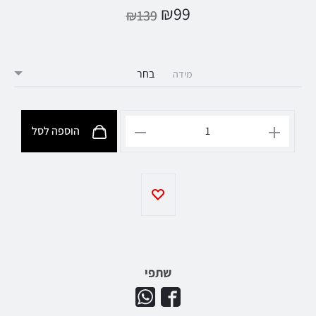
₪
99
₪
139
מידה
הוספה לסל
שתפי