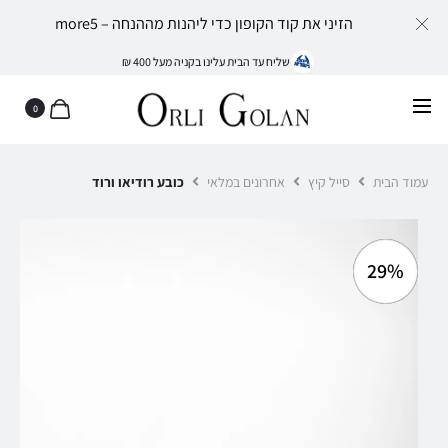
הזיני את קוד הקופון כדי ליהנות מההנחה – more5
שליח עד הבית עלינו בקניה מעל 400 ₪
0
עמוד הבית
סייל קיץ
אחרונים במלאי
כובע רודיאו ורוד
29%