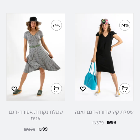
74%
74%
שמלת קיץ שחורה-דגם גאנה
שמלת נקודות אפורה-דגם
אניס
₪
99
₪
379
₪
99
₪
379