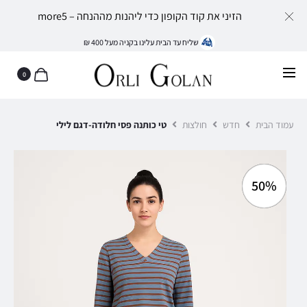
הזיני את קוד הקופון כדי ליהנות מההנחה – more5
שליח עד הבית עלינו בקניה מעל 400 ₪
0
עמוד הבית
חדש
חולצות
טי כותנה פסי חלודה-דגם לילי
50%