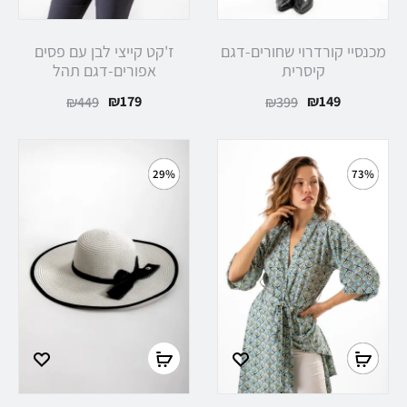
מכנסיי קורדרוי שחורים-דגם
ז'קט קייצי לבן עם פסים
קיסרית
אפורים-דגם תהל
₪
179
₪
149
₪
449
₪
399
29%
73%