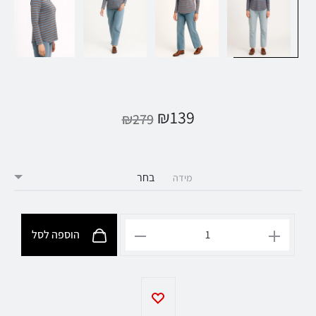
₪
139
₪
279
מידה
הוספה לסל