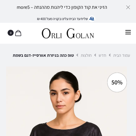
הזיני את קוד הקופון כדי ליהנות מההנחה – more5
שליח עד הבית עלינו בקניה מעל 400 ₪
0
עמוד הבית
חדש
חולצות
טופ כהה בגיזרת אוורסייז-דגם בשמת
50%