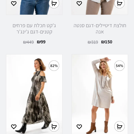
חולצת דיטיילים-דגם סנטה
ג'קט תכלת עם פרחים
אנה
קטנים-דגם ג'ינג'ר
₪
99
₪
150
₪
449
₪
319
82%
54%