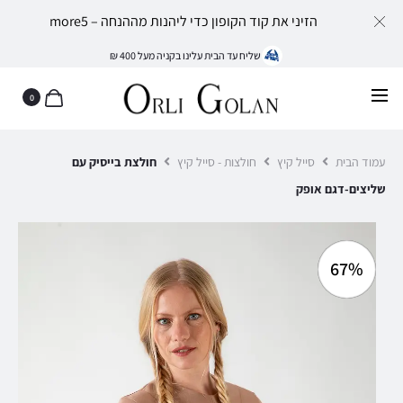
הזיני את קוד הקופון כדי ליהנות מההנחה – more5
שליח עד הבית עלינו בקניה מעל 400 ₪
0
עמוד הבית
סייל קיץ
חולצות - סייל קיץ
חולצת בייסיק עם
שליצים-דגם אופק
67%