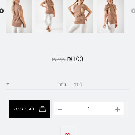
₪
100
₪
299
מידה
הוספה לסל