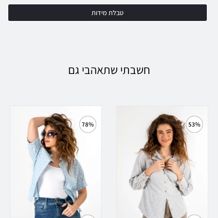
טבלת מידות
חשבתי שתאהבי גם
78%
53%