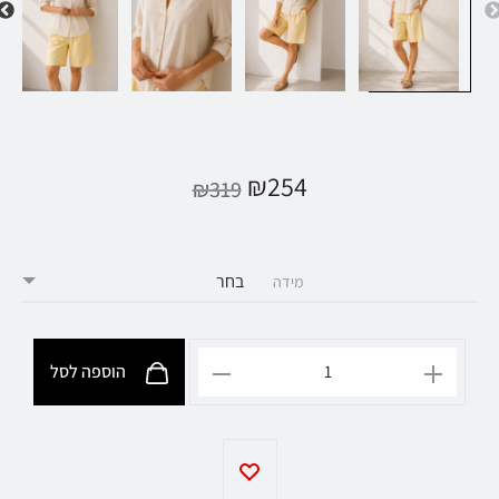
₪
254
₪
319
מידה
הוספה לסל