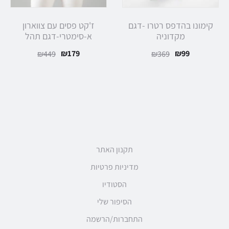
קימונו בהדפס רטרו -דגם
ז'קט פסים עם צווארון
מקדוניה
א-סימטרי-דגם תהל
₪
179
₪
99
₪
449
₪
369
תקנון האתר
מדיניות פרטיות
הסטודיו
הסיפור שלי
התחברות/הרשמה