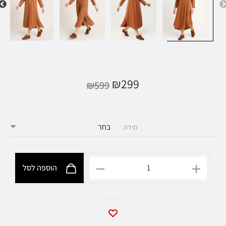
₪
299
₪
599
מידה
הוספה לסל