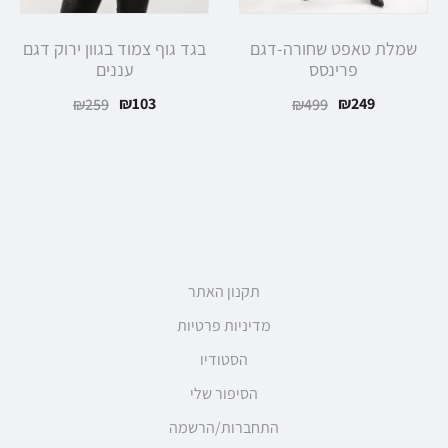
שמלת טאפט שחורה-דגם
בגד גוף צמוד בגוון ירוק דגם
פרינסס
עננים
₪
103
₪
249
₪
259
₪
499
תקנון האתר
מדיניות פרטיות
הסטודיו
הסיפור שלי
התחברות/הרשמה