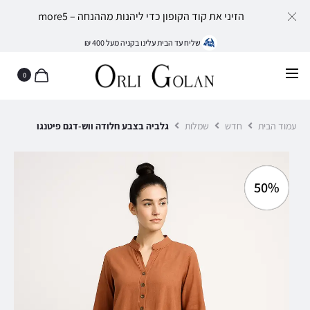
הזיני את קוד הקופון כדי ליהנות מההנחה – more5
שליח עד הבית עלינו בקניה מעל 400 ₪
0
עמוד הבית
חדש
שמלות
גלביה בצבע חלודה ווש-דגם פיטנגו
50%