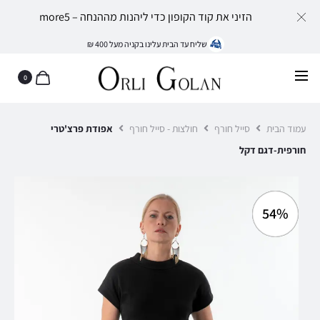
הזיני את קוד הקופון כדי ליהנות מההנחה – more5
שליח עד הבית עלינו בקניה מעל 400 ₪
0
עמוד הבית
סייל חורף
חולצות - סייל חורף
אפודת פרצ'טרי
חורפית-דגם דקל
54%