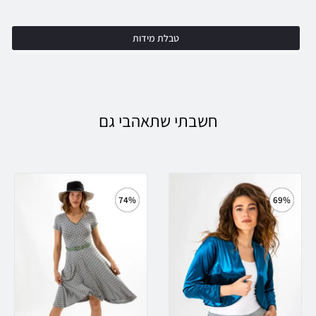
טבלת מידות
חשבתי שתאהבי גם
74%
69%