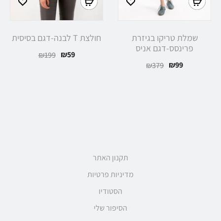
שמלת טריקו בגיזרת
חולצת T לבנה-דגם בסיסית
פרינסס-דגם אניס
₪
59
₪
199
₪
99
₪
379
תקנון האתר
מדיניות פרטיות
הסטודיו
הסיפור שלי