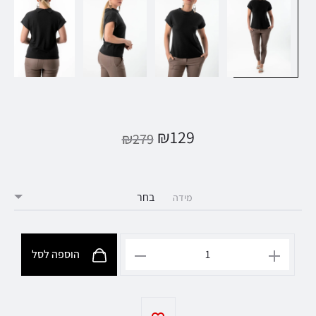
₪
129
₪
279
מידה
הוספה לסל