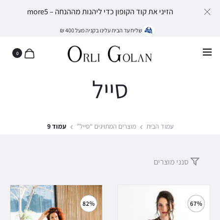
הזיני את קוד הקופון כדי ליהנות מההנחה – more5
שליח עד הבית עלינו בקניה מעל 400 ₪
0
סייל
עמוד הבית
מוצרים המתויגים “סייל”
עמוד 9
סנני מוצרים
82%
67%