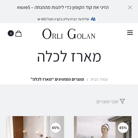
הזיני את קוד הקופון כדי ליהנות מההנחה – more5
שליח עד הבית עלינו בקניה מעל 400 ₪
0
מארז לכלה
עמוד הבית
מוצרים המתויגים “מארז לכלה”
סנני מוצרים
45%
45%