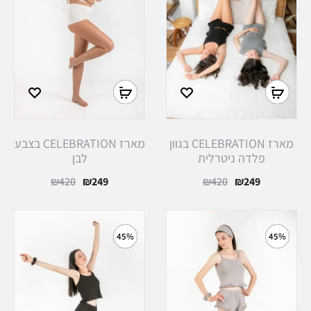
בחר
בחר
אפשרויות
אפשרויות
מארז CELEBRATION בגוון
מארז CELEBRATION בצבע
פלדה ניטרלית
לבן
המחיר
המחיר
המחיר
המחיר
₪
420
₪
249
₪
420
₪
249
הנוכחי
המקורי
הנוכחי
המקורי
הוא:
היה:
הוא:
היה:
45%
45%
₪420.
₪249.
₪420.
₪249.