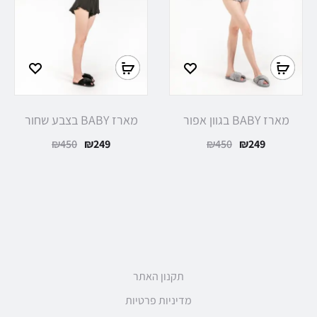
בחר
בחר
אפשרויות
אפשרויות
מארז BABY בגוון אפור
מארז BABY בצבע שחור
המחיר
המחיר
המחיר
המחיר
₪
450
₪
249
₪
450
₪
249
הנוכחי
המקורי
הנוכחי
המקורי
הוא:
היה:
הוא:
היה:
₪450.
₪249.
₪450.
₪249.
תקנון האתר
מדיניות פרטיות