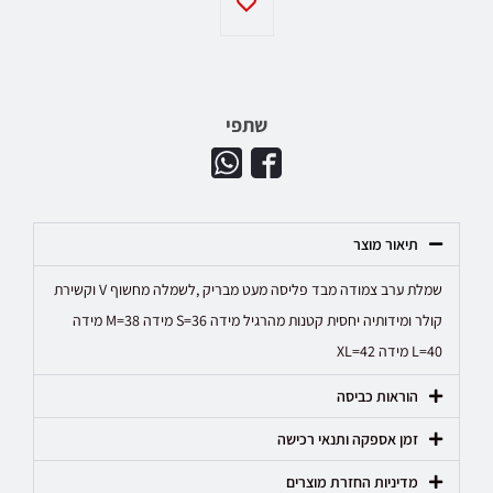
שתפי
תיאור מוצר
שמלת ערב צמודה מבד פליסה מעט מבריק ,לשמלה מחשוף V וקשירת
קולר ומידותיה יחסית קטנות מהרגיל מידה S=36 מידה M=38 מידה
L=40 מידה XL=42
הוראות כביסה
זמן אספקה ותנאי רכישה
מדיניות החזרת מוצרים