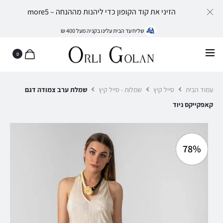
הזיני את קוד הקופון כדי ליהנות מההנחה – more5
שליח עד הבית עלינו בקניה מעל 400 ₪
0
עמוד הבית
סייל קיץ
שמלות - סייל קיץ
שמלת ערב צמודה דגם
קאפקייקס ניוד
78%