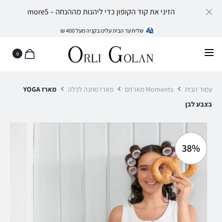
הזיני את קוד הקופון כדי ליהנות מההנחה – more5
שליח עד הבית עלינו בקניה מעל 400 ₪
0
עמוד הבית
Moments מארזים
מארז מתנה לכלה
מארז YOGA
בצבע לבן
38%