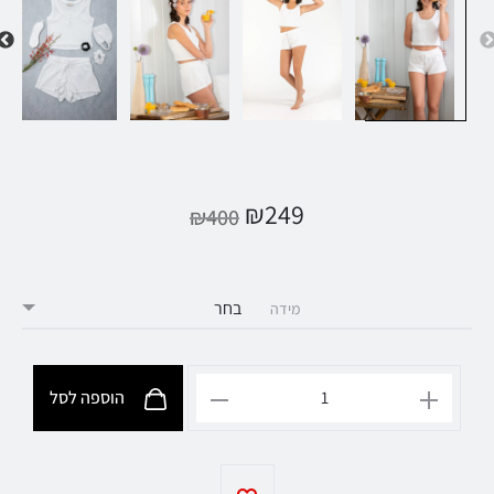
₪
249
₪
400
מידה
הוספה לסל