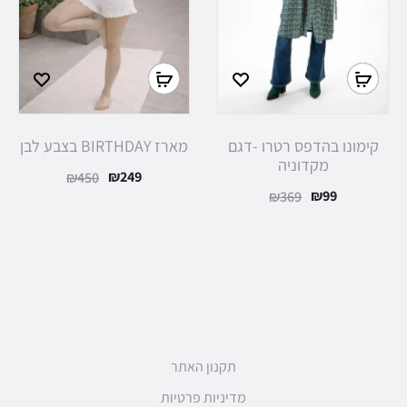
קימונו בהדפס רטרו -דגם
מארז BIRTHDAY בצבע לבן
מקדוניה
₪
249
₪
450
₪
99
₪
369
תקנון האתר
מדיניות פרטיות