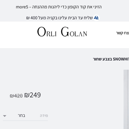
הזיני את קוד הקופון כדי ליהנות מההנחה – more5
שליח עד הבית עלינו בקניה מעל 400 ₪
צרו קשר
₪
249
₪
420
מידה