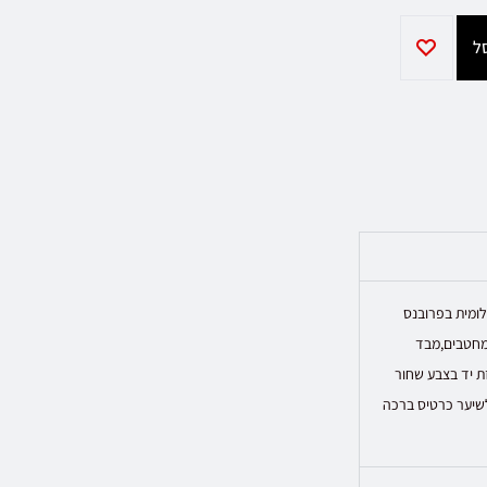
ה חלומית בפרובנס
 מחטבים,מבד
ת יד בצבע שחור
לשיער כרטיס ברכה