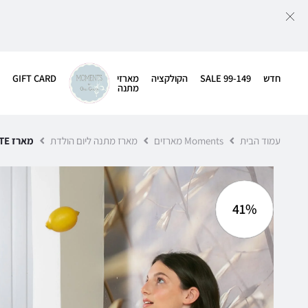
חדש
SALE 99-149
הקולקציה
מארזי
GIFT CARD
מתנה
עמוד הבית
Moments מארזים
מארז מתנה ליום הולדת
מארז SNOWHITE בצבע שחור
41%