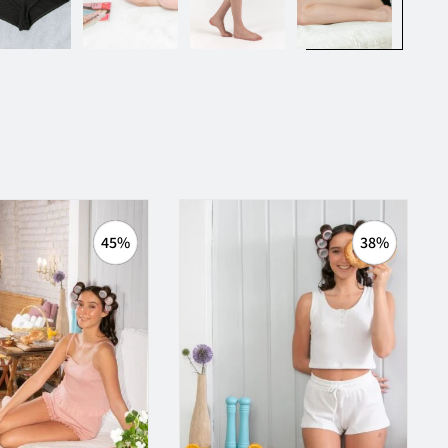
45%
38%