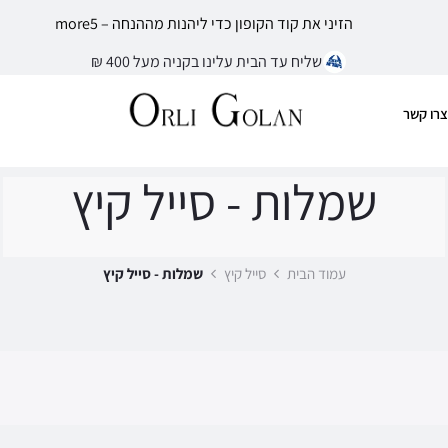
הזיני את קוד הקופון כדי ליהנות מההנחה – more5
שליח עד הבית עלינו בקניה מעל 400 ₪
צרו קשר
שמלות - סייל קיץ
עמוד הבית
סייל קיץ
שמלות - סייל קיץ