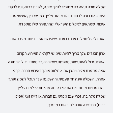
שמלה טובה תהיה כזו שתוכלי להלך איתה, לשבת ברוגע וגם לרקוד
איתה. את רוצה לבחור בדגם שיושב עלייך כמו שצריך, שעשוי מבד
איכותי שמתאים לאקלים הישראלי ושהתפירה שלו מוקפדת.
הסתכלי על שמלות ערב ברעננה שיהיו שימושיות יותר מערב אחד
ארון הבגדים שלך צריך להיות שימושי לקראת האירוע הקרוב
ואחריו. יכול להיות שאת מחפשת שמלה לערב מיוחד, אולי לחתונה
שאת מוזמנת אליה ויתכן שהיא תלווה אותך באירוע חברה. כך או
אחרת, השמלה אינה חד פעמית וההשקעה שלך תוכל לשמש אותך
בהזדמנויות שונות. אם את לא בטוחה מתי תוכלי לשים עלייך
שמלה מלהיבה, זכרי שגם מפגש עם חברות או דייט זוגי (אפילו
בבית) הם סיבה טובה להיראות במיטבך.