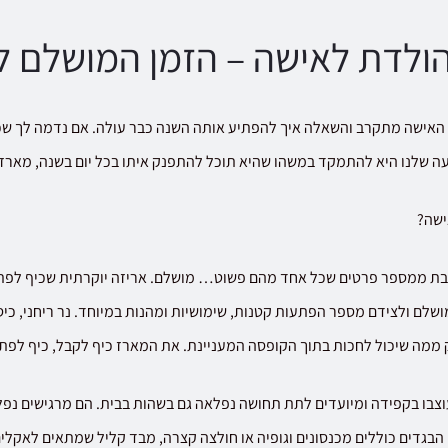
הולדת לאישה – הזמן המושלם 
ל האישה מתקרב והשאלה איך להפתיע אותה השנה כבר עולה. אם נדמה לך שכ
 שלנו היא להתמקד במשהו שהיא תוכל להתפנק איתו בכל יום בשנה, מארז 
ישה?
 ממספר פרטים שכל אחד מהם פשוט… מושלם. אריזה יוקרתית שכיף לפתוח
שלם ולצידם מספר הפתעות קטנות, שימושיות ומהנות במיוחד. נר ריחני, כיסוי 
 ממה שיכול לחכות בתוך הקופסה המעניינת. את המארז כיף לקבל, כיף לפתו
וצבו בקפידה ומיועדים לתת תחושה נפלאה גם בשהות בבית. הם מרגישים נפל
ל. הבגדים כוללים מכנסונים וגופיה או חולצה קצרה, מבד קליל שמתאים לאקלי