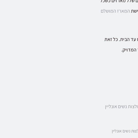
ם שלל מארזים כשכל
ישת
המארז המושלם
עד הבית. כל זאת
 המדויק.
צות נשים אונליין