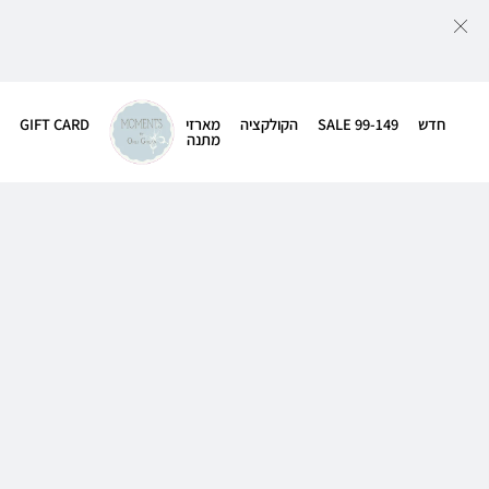
חדש
SALE 99-149
הקולקציה
מארזי
GIFT CARD
מתנה