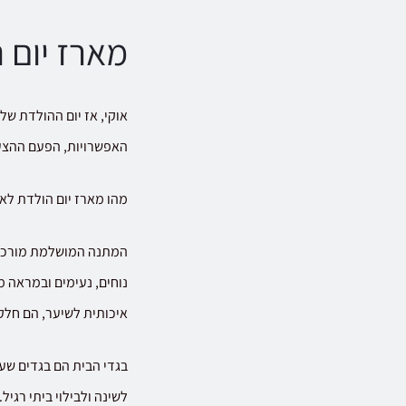
מארז יום 
אוקי, אז יום ההולדת ש
האפשרויות, הפעם ההצעה
מהו מארז יום הולדת לא
המתנה המושלמת מורכבת
נוחים, נעימים ובמראה מו
איכותית לשיער, הם חלק
בגדי הבית הם בגדים שע
לשינה ולבילוי ביתי רגי