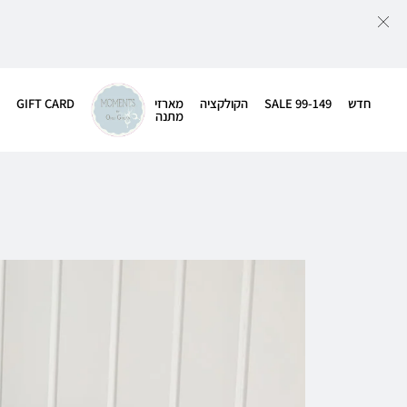
חדש
SALE 99-149
הקולקציה
מארזי
GIFT CARD
מתנה