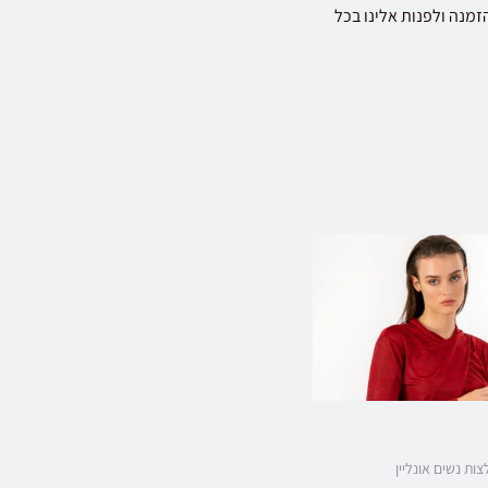
נה ולפנות אלינו בכל
צות נשים אונליין