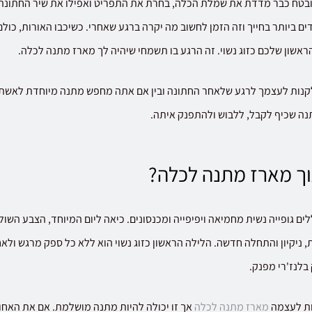
ובטח כבר מדדת את שמלת הכלה, בחרת את התפריט ואפילו את שיר החתונה. 
ם ביותר בחייך וזה הזמן לחשוב מה יקרה ברגע שאחרי. כשיכבו האורות, כולם
אשון שלכם כזוג נשוי. זה הרגע בו תשמחי שיהיה לך מארז מתנה לכלה.
קנות לעצמך לרגע שלאחר החתונה ובין אם אתה מחפש מתנה מיוחדת לאשת
תנה שכיף לקבל, ללבוש ולהתפנק איתה.
ך מארז מתנה לכלה?
ים גופייה נשית מחמיאה ויפיפייה ומכנסונים. כיאה ליום המיוחד, הצבע השולט 
ניקיון והתחלה חדשה. הלילה הראשון כזוג נשוי הוא ללא כל ספק מרגש ול
בלנז'רי מפנק.
ות לעצמה
מארז מתנה לכלה
אך זו יכולה להיות מתנה מושלמת. אם את האח