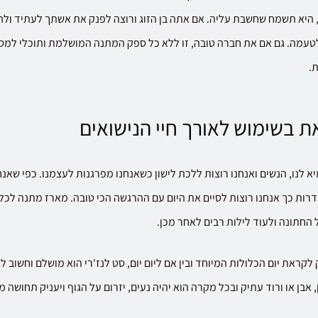
 היא תשמח שחשבת עליה. אם אתה בן הזוג ורוצה לפנק את אשתך לעתיד ולה
טעמה. גם אם את חברה טובה, זו ללא כל ספק המתנה המושלמת ותוכלי למסו
.
 בשימוש לאורך חיי הנישואים
א לנו, הנשים ואנחנו רוצות ללכת לישון כשאנחנו מפרגנות לעצמנו. כפי שאנ
רות כך אנחנו רוצות לסיים את היום עם ההרגשה הכי טובה. מארז מתנה לכלה
 החתונה ולעוד לילות רבים לאחר מכן.
קראת יום הכלולות המיוחד ובין אם ליום יום, סט לנז'רי הוא מושלם וחשוב ל
 אבן או ורוד עתיק ובכל מקרה הוא יהיה נעים, יזרום על הגוף ויעניק תחושה 