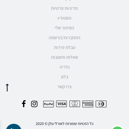
מדיניות פרטיות
הסטודיו
הסיפור שלי
התחברות/הרשמה
טבלת מידות
שאלות ותשובות
גלריה
בלוג
צרו קשר
F
I
P
a
n
a
c
s
כל הזכויות שמורות לאורלי גולן © 2020
y
e
t