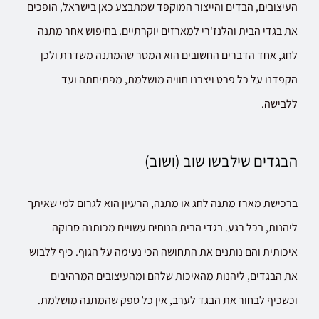
העיצובים, הבדים והייצור המוקפד שמתבצע כאן בישראל, הופכים
את בגדי הבית והלנז'רי למארזים יוקרתיים. בחיפוש אחר מתנה
לחג, אחד הדברים החשובים הוא המסר שהמתנה משדרת ולכן
הקפדנו על כל פרט ויצרנו חוויה מושלמת, מפתיחתה ועד
ללבישה.
הבגדים שילבשו שוב (ושוב)
ברכישת מארז מתנה לחג או מתנה, הרעיון הוא לגרום למי שאיתך
ליהנות, בכל רגע. בגדי הבית הנוחים עשויים מכותנה סרוקה
איכותית והם נותנים את התחושה הכי נעימה על הגוף. כיף ללבוש
את הבגדים, ליהנות מהאיכות שלהם ומהעיצובים המרהיבים
וכשכיף לבחור את הבגד לערב, אין כל ספק שהמתנה מושלמת.