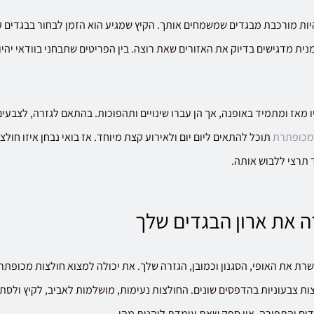
ת מורכבת מבגדים שמשמחים אותך. הקיץ שמגיע הוא הזמן לבחור בבגדים קל
נית מדגישים בדיוק את האזורים שאת רוצה. בין הפריטים שתבחני בוודאי יהי
מאז ומתמיד באופנה, אך הן עברו שינויים ותהפוכות. בהתאם לגזרה, לצבעים 
מכופתרת
תוכל להתאים ליום יום ולאירוע קצת מיוחד. אז בואי נבחן איזו חול
 תרצי ללבוש אותה.
 את ארון הבגדים שלך
שרת את האופי, הסגנון וכמובן, הגזרה שלך. את יכולה למצוא חולצות מכופתר
ת צבעוניות בהדפסים שונים. החולצות נעימות, מושלמות לאביב, לקיץ ולסתי
ם והתפירה, אין ספק שאת עומדת ליהנות מהן.