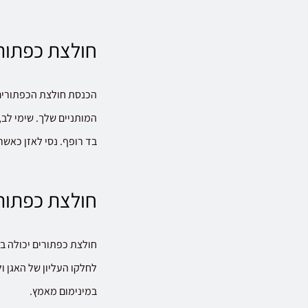
חולצת כפתורי
הכנסת חולצת הכפתורים 
המותניים שלך. שימי לב,
בד רופף. נסי לאזן כאשר 
חולצת כפתורי
חולצת כפתורים יכולה בכ
לחלקו העליון של האגן ו
במינימום מאמץ.