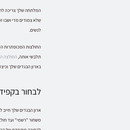
המלתחה שלך צריכה להיו
שלא צמודים מדי ושבו זמ
לנשים.
החולצות המכופתרות היו 
תלבשי אותה,
החולצה ה
בארון הבגדים שלך וכיצד
לבחור בקפידה
ארון הבגדים שלך חייב ל
משחור "רשמי" ועד חולצו
לבחירה מוקפדת של הבדי