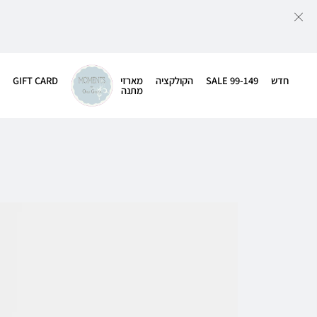
חדש
SALE 99-149
הקולקציה
מארזי
GIFT CARD
מתנה