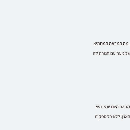
. מה המראה המחמיא
שמגיעה עם חגורה לזו
ראה היום יומי. היא
אגן. ללא כל ספק זו