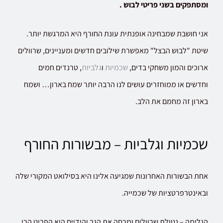
ומסתפקים בשני פריטי לבוש .
אני חושבת שמבחינה אופנתית עונת החורף היא המרגשת יותר.
שיטת "לבוש הבצל" מאפשרת שילובים חדשים ומעניינים, שרוולים
ארוכים והמון משחקי בדים,
שכמיות
ו
גלביות
, טרנדים חמים
וחדשים או ממוחזרים עושים לנו הרבה יותר שמח בארון… ושמח
בארון זה מחמם את הלב.
שכמיות וגלביות – מבשורות החורף
אחת הבשורות האחרונות שמגיעה אלינו היא בסילואט המקורי שלה
ובאינטרפרטציות של שכמייה.
הגלימה – נטולת שרוולים ומכסה את הגב והידיים היא הפריט הכי