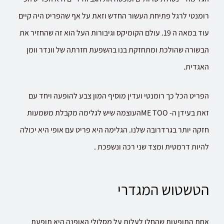
רומנטי לרגל פתיחת העשור החדש וזאת על אף שהפריט היה קיים
עוד במאה ה 19. עולם הקומיקס וגיבורות העל הוא זה שהחזיר את
הבשורה שהולכת ומתחזקת בנו בהשפעת חזרתה של וונדר וומן
האגדית.
הפריט הכל כך רומנטי ועדין מוסיף המון צבע להופעה ויחד עם
זאת בעידן ה- ME TOOהעוצמה שיש לגלימה מקבלת משמעות
חזקה יותר בגרדרובה שלנו. הגלימה היא פריט עם אופי היא יכולה
להיות דרמטית ומצד שני רכה ונשפכת .
הטשטוש המגדרי
אחת התופעות שהחלו לעלות על מסלולי האופנה היא תופעת