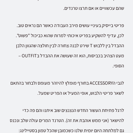
שהם עכשוויים או אם תרצו טרנדים.
פריטי בייסיק בעיניי עושים מירב העבודה כאשר הם נראים טוב.
לכן, עדיף להשקיע בפריט איכותי למרות שהוא כביכול "פשוט".
ההבדל בין ללבוש T שירט לבנה צחורה לבין חולצה שהגוון הלבן
מעט הצהיב בכביסות, הוא זה שעושה את ההבדל בOUTFIT –
הסופי.
לגבי הACCESSORY בחורף מומלץ להיזהר מעומס ולבחור בהתאם
לשאר פריטי הלבוש, אופי המעיל או הפריט שמעל.
לרגל פתיחת העשור החדש הנצנצים שוב איתנו והם פה כדי
להישאר (אני ממש אוהבת את זה). הטרנד המרים עולה שלב ונכנס
גם למלתחה היום יומית שלנו כשכמובן שהכל טמון בסטיילינג: