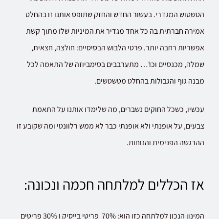
הטשטוש המגדרי. בעשור החדש והחזק שתופס אותנו זו בהחלט
אמירה חברתית בה כל אחד מגדיר את המיניות שלו מתוך קשת
אפשריות רחבה יותר. פרטי הלבוש הבסיסיים: חולצה, חצאית,
שמלה, מכנסיים וכו'… מתערבבים בסימביוזה של התאמה לכל
מבנה גוף והגבולות בהחלט מטשטשים.
עכשיו, כשכל החוקים נשברים, מה שלימדו אותנו על התאמת
צבעים, על אופנתי ולא אופנתי כבר לא ממש רלוונטי ומה שקובע זו
ההרגשה הפנימית והנוחות.
אז הכללים למלתחה חכמה ונכונה:
המינון הנכון למלתחה כזו הוא: 70% פריטי בייסיק ו 30% פריטים