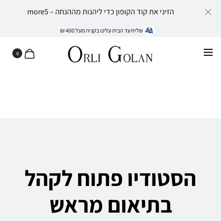
הזיני את קוד הקופון כדי ליהנות מההנחה – more5
שליח עד הבית עלינו בקניה מעל 400 ₪
0
הסטודיו
הסטודיו פתוח לקהל
בתיאום מראש