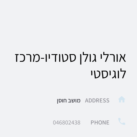
אורלי גולן סטודיו-מרכז
לוגיסטי
ADDRESS
מושב חוסן
046802438
PHONE