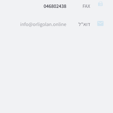
046802438
FAX
דוא"ל
info@orligolan.online