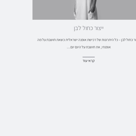
ייצור כחול לבן
ור כחול לבן – כל היתרונות של רכישת אופנה ישראלית כשאת חושבת על מה
אופנתי, את חושבת על היום יום…
קראי עוד