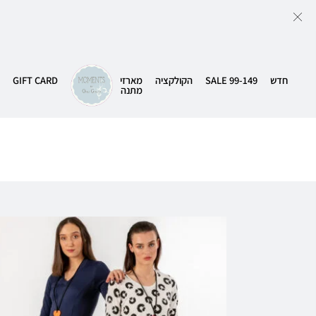
חדש
SALE 99-149
הקולקציה
מארזי
GIFT CARD
מתנה