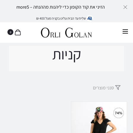
הזיני את קוד הקופון כדי ליהנות מההנחה – more5
שליח עד הבית עלינו בקניה מעל 400 ₪
0
קניות
סנני מוצרים
74%