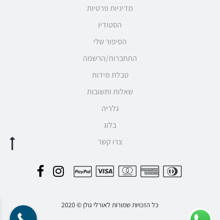
מדיניות פרטיות
הסטודיו
הסיפור שלי
התחברות/הרשמה
טבלת מידות
שאלות ותשובות
גלריה
בלוג
צרו קשר
F
I
P
a
n
a
c
s
כל הזכויות שמורות לאורלי גולן © 2020
y
e
t